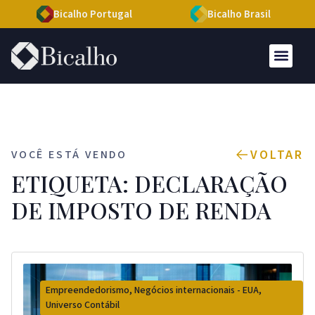
Bicalho Portugal
Bicalho Brasil
VOLTAR
VOCÊ ESTÁ VENDO
ETIQUETA: DECLARAÇÃO
DE IMPOSTO DE RENDA
Empreendedorismo
,
Negócios internacionais - EUA
,
Universo Contábil