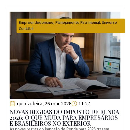
Empreendedorismo
,
Planejamento Patrimonial
,
Universo
Contábil
quinta-feira, 26 mar 2026
11:27
NOVAS REGRAS DO IMPOSTO DE RENDA
2026: O QUE MUDA PARA EMPRESÁRIOS
E BRASILEIROS NO EXTERIOR
As novas regras do Imposto de Renda para 2026 trazem