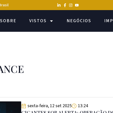
Brasil
SOBRE
VISTOS
NEGÓCIOS
IM
ANCE
sexta-feira, 12 set 2025
13:24
GIGANTES SOB ALERTA: OPERAÇÃO DO