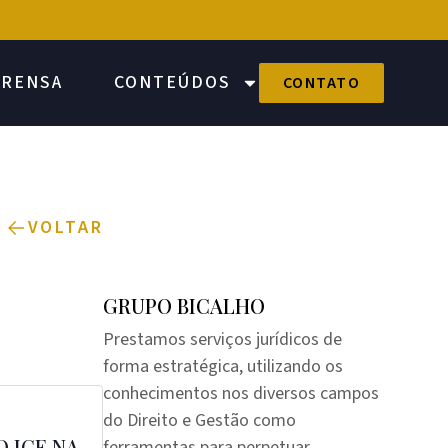
PRENSA
CONTEÚDOS
CONTATO
VOLTAR
GRUPO BICALHO
Prestamos serviços jurídicos de
forma estratégica, utilizando os
conhecimentos nos diversos campos
do Direito e Gestão como
 ICE NA
ferramentas para perpetuar,