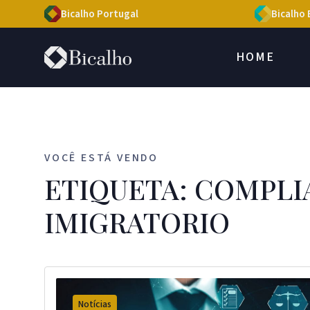
Bicalho Portugal
Bicalho 
HOME
VOCÊ ESTÁ VENDO
ETIQUETA: COMPLI
IMIGRATORIO
Notícias