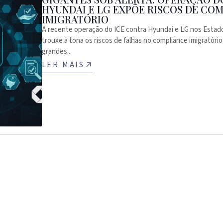
HYUNDAI E LG EXPÕE RISCOS DE CO
IMIGRATÓRIO
A recente operação do ICE contra Hyundai e LG nos Estad
trouxe à tona os riscos de falhas no compliance imigratório
grandes...
LER MAIS