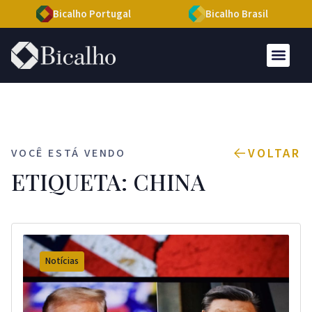
Bicalho Portugal
Bicalho Brasil
VOLTAR
VOCÊ ESTÁ VENDO
ETIQUETA: CHINA
Notícias