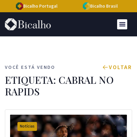
Bicalho Portugal
Bicalho Brasil
VOLTAR
VOCÊ ESTÁ VENDO
ETIQUETA: CABRAL NO
RAPIDS
Notícias