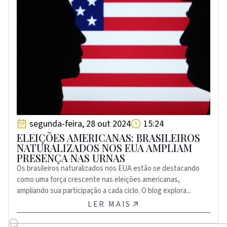
segunda-feira, 28 out 2024
15:24
ELEIÇÕES AMERICANAS: BRASILEIROS
NATURALIZADOS NOS EUA AMPLIAM
PRESENÇA NAS URNAS
Os brasileiros naturalizados nos EUA estão se destacando
como uma força crescente nas eleições americanas,
ampliando sua participação a cada ciclo. O blog explora...
LER MAIS