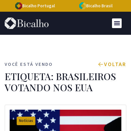
Bicalho Portugal
Bicalho Brasil
VOLTAR
VOCÊ ESTÁ VENDO
ETIQUETA: BRASILEIROS
VOTANDO NOS EUA
Notícias