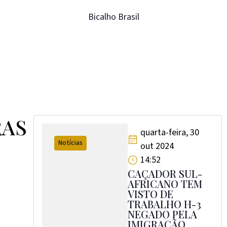
Bicalho Brasil
RAS
quarta-feira, 30
Notícias
out 2024
14:52
CAÇADOR SUL-
AFRICANO TEM
VISTO DE
TRABALHO H-3
NEGADO PELA
IMIGRAÇÃO