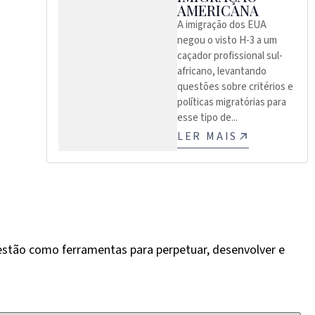
AMERICANA
A imigração dos EUA
negou o visto H-3 a um
caçador profissional sul-
africano, levantando
questões sobre critérios e
políticas migratórias para
esse tipo de...
LER MAIS
Gestão como ferramentas para perpetuar, desenvolver e