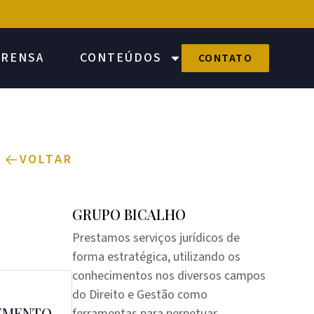
PRENSA
CONTEÚDOS
CONTATO
VOLTAR
GRUPO BICALHO
Prestamos serviços jurídicos de
forma estratégica, utilizando os
conhecimentos nos diversos campos
do Direito e Gestão como
LEMENTO
ferramentas para perpetuar,