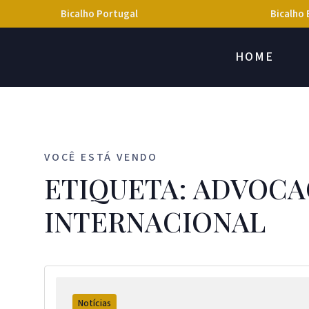
Bicalho Portugal
Bicalho 
HOME
VOCÊ ESTÁ VENDO
ETIQUETA: ADVOCA
INTERNACIONAL
Notícias