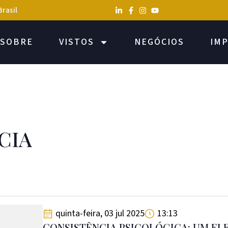
Brasil
SOBRE
VISTOS
NEGÓCIOS
IM
CIA
quinta-feira, 03 jul 2025
13:13
CONSISTÊNCIA PSICOLÓGICA: UM E