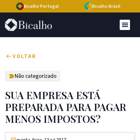
Bicalho Portugal
Bicalho Brasil
VOLTAR
Não categorizado
SUA EMPRESA ESTÁ
PREPARADA PARA PAGAR
MENOS IMPOSTOS?
quinta-feira, 13 jul 2017