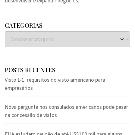
desenvolver e expandir negócios.
CATEGORIAS
POSTS RECENTES
Visto L-1: requisitos do visto americano para
empresários
Nova pergunta nos consulados americanos pode pesar
na concessão de vistos
EUA estudam caução de até US$100 mil para alguns