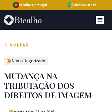
Bicalho Portugal
Bicalho Brasil
VOLTAR
Não categorizado
MUDANÇA NA
TRIBUTAÇÃO DOS
DIREITOS DE IMAGEM
quarta-feira, 06 jan 2016