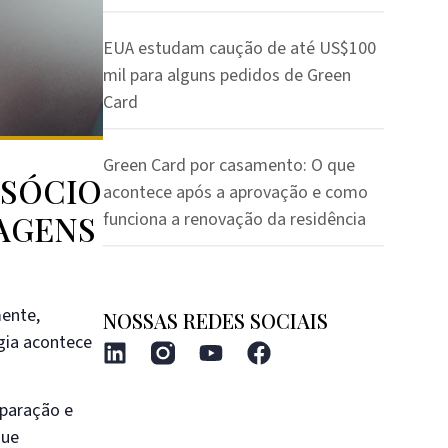
EUA estudam caução de até US$100
mil para alguns pedidos de Green
Card
Green Card por casamento: O que
 SÓCIO
acontece após a aprovação e como
TAGENS
funciona a renovação da residência
mente,
NOSSAS REDES SOCIAIS
gia acontece
eparação e
que