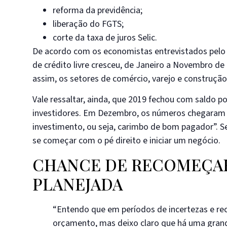
reforma da previdência;
liberação do FGTS;
corte da taxa de juros Selic.
De acordo com os economistas entrevistados pelo 
de crédito livre cresceu, de Janeiro a Novembro de
assim, os setores de comércio, varejo e construç
Vale ressaltar, ainda, que 2019 fechou com saldo p
investidores. Em Dezembro, os números chegaram “
investimento, ou seja, carimbo de bom pagador”. S
se começar com o pé direito e iniciar um negócio.
CHANCE DE RECOMEÇAR
PLANEJADA
“Entendo que em períodos de incertezas e rec
orçamento, mas deixo claro que há uma grande d