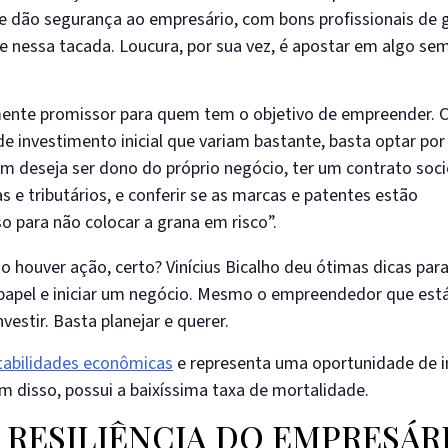
ão segurança ao empresário, com bons profissionais de 
e nessa tacada. Loucura, por sua vez, é apostar em algo se
amente promissor para quem tem o objetivo de empreender.
de investimento inicial que variam bastante, basta optar por
 deseja ser dono do próprio negócio, ter um contrato soci
as e tributários, e conferir se as marcas e patentes estão
o para não colocar a grana em risco”.
 houver ação, certo? Vinícius Bicalho deu ótimas dicas pa
papel e iniciar um negócio. Mesmo o empreendedor que está
vestir. Basta planejar e querer.
tabilidades econômicas
e representa uma oportunidade de i
 disso, possui a baixíssima taxa de mortalidade.
 RESILIÊNCIA DO EMPRESÁR