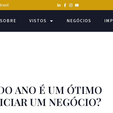
Brasil
SOBRE
VISTOS
NEGÓCIOS
IM
 DO ANO É UM ÓTIMO
ICIAR UM NEGÓCIO?