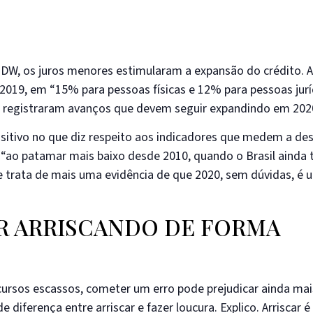
DW, os juros menores estimularam a expansão do crédito. 
 2019, em “15% para pessoas físicas e 12% para pessoas jurí
ão registraram avanços que devem seguir expandindo em 202
ositivo no que diz respeito aos indicadores que medem a de
ao patamar mais baixo desde 2010, quando o Brasil ainda t
e trata de mais uma evidência de que 2020, sem dúvidas, é 
 ARRISCANDO DE FORMA
ursos escassos, cometer um erro pode prejudicar ainda mai
iferença entre arriscar e fazer loucura. Explico. Arriscar é 