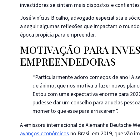
investidores se sintam mais dispostos e confiante
José Vinícius Bicalho, advogado especialista e sóc
a seguir algumas reflexões que impactam o mundo 
época propícia para empreender.
MOTIVAÇÃO PARA INVES
EMPREENDEDORAS
“Particularmente adoro começos de ano! A se
de ânimo, que nos motiva a fazer novos planos
Estou com uma expectativa enorme para 2020,
pudesse dar um conselho para aquelas pessoa
momento que esse para arriscarem”.
A emissora internacional da Alemanha Deutsche We
avanços econômicos
no Brasil em 2019, que vão i