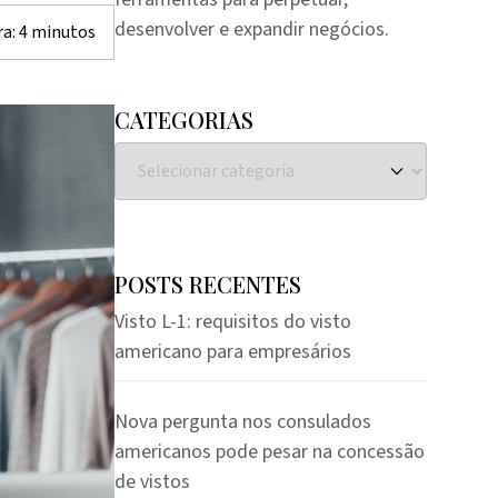
desenvolver e expandir negócios.
ra:
4
minutos
CATEGORIAS
POSTS RECENTES
Visto L-1: requisitos do visto
americano para empresários
Nova pergunta nos consulados
americanos pode pesar na concessão
de vistos