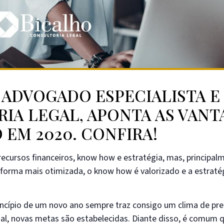
, ADVOGADO ESPECIALISTA E
IA LEGAL, APONTA AS VAN
 EM 2020. CONFIRA!
recursos financeiros, know how e estratégia, mas, principal
e forma mais otimizada, o know how é valorizado e a estraté
rincípio de um novo ano sempre traz consigo um clima de pr
oal, novas metas são estabelecidas. Diante disso, é comum 