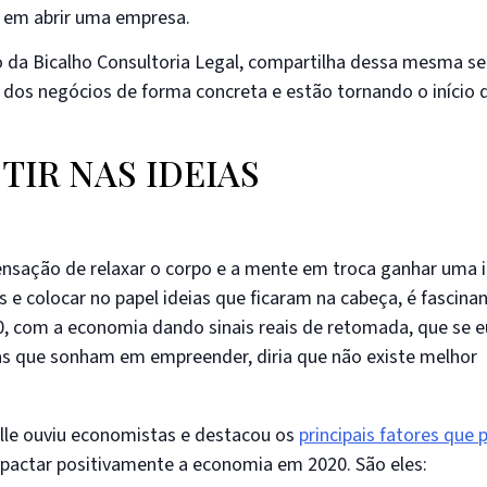
s em abrir uma empresa.
io da Bicalho Consultoria Legal, compartilha dessa mesma s
dos negócios de forma concreta e estão tornando o início
TIR NAS IDEIAS
nsação de relaxar o corpo e a mente em troca ganhar uma 
 e colocar no papel ideias que ficaram na cabeça, é fascinan
 com a economia dando sinais reais de retomada, que se e
s que sonham em empreender, diria que não existe melhor
lle ouviu economistas e destacou os
principais fatores que
mpactar positivamente a economia em 2020. São eles: