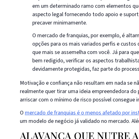
em um determinado ramo com elementos que d
aspecto legal fornecendo todo apoio e suport
precaver minimamente.
O mercado de franquias, por exemplo, é alt
opções para os mais variados perfis e custos 
que mais se assemelha com você. Já para quem
bem redigido, verificar os aspectos trabalhist
devidamente protegidas, faz parte do process
Motivação e confiança não resultam em nada se não
realmente quer tirar uma ideia empreendedora do 
arriscar com o mínimo de risco possível consegue in
O
mercado de franquias é o menos afetado por ins
um modelo de negócio já validado no mercado. Além
ALAVANCA QUE NUTRE A