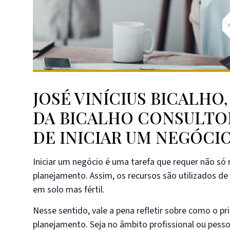
JOSÉ VINÍCIUS BICALHO
DA BICALHO CONSULTOR
DE INICIAR UM NEGÓCIO
Iniciar um negócio é uma tarefa que requer não só 
planejamento. Assim, os recursos são utilizados d
em solo mas fértil.
Nesse sentido, vale a pena refletir sobre como o p
planejamento. Seja no âmbito profissional ou pess