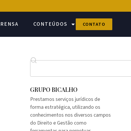
PRENSA
CONTEÚDOS
CONTATO
GRUPO BICALHO
Prestamos serviços jurídicos de
forma estratégica, utilizando os
conhecimentos nos diversos campos
do Direito e Gestão como
ferramentas para perpetuar,