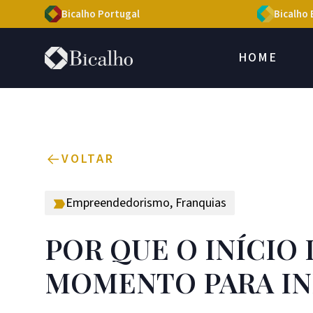
Bicalho Portugal
Bicalho 
HOME
VOLTAR
Empreendedorismo
,
Franquias
POR QUE O INÍCIO
MOMENTO PARA IN