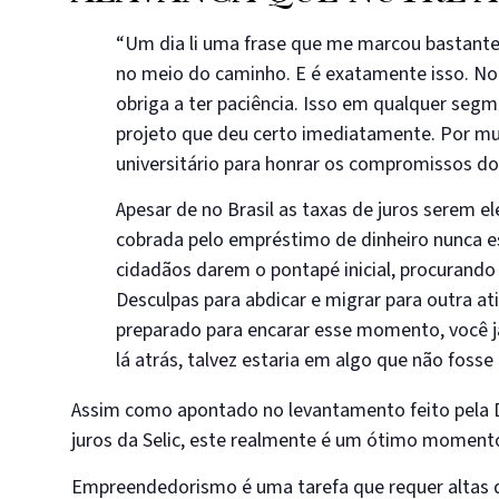
“Um dia li uma frase que me marcou bastant
no meio do caminho. E é exatamente isso. N
obriga a ter paciência. Isso em qualquer seg
projeto que deu certo imediatamente. Por mu
universitário para honrar os compromissos do 
Apesar de no Brasil as taxas de juros serem
cobrada pelo empréstimo de dinheiro nunca es
cidadãos darem o pontapé inicial, procurando
Desculpas para abdicar e migrar para outra a
preparado para encarar esse momento, você já
lá atrás, talvez estaria em algo que não foss
Assim como apontado no levantamento feito pela Deu
juros da Selic, este realmente é um ótimo momento 
Empreendedorismo é uma tarefa que requer altas do