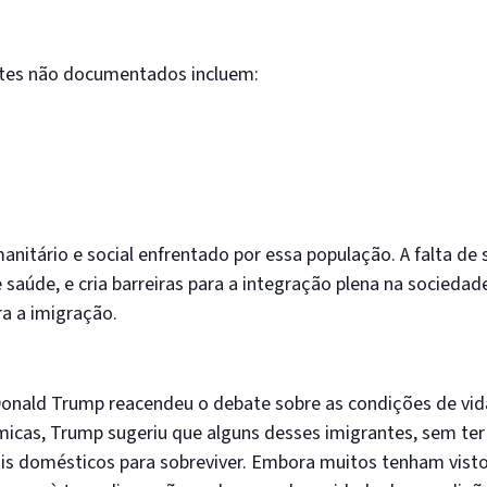
ntes não documentados incluem:
itário e social enfrentado por essa população. A falta de s
 saúde, e cria barreiras para a integração plena na sociedad
ra a imigração.
onald Trump reacendeu o debate sobre as condições de vid
icas, Trump sugeriu que alguns desses imigrantes, sem ter
s domésticos para sobreviver. Embora muitos tenham visto