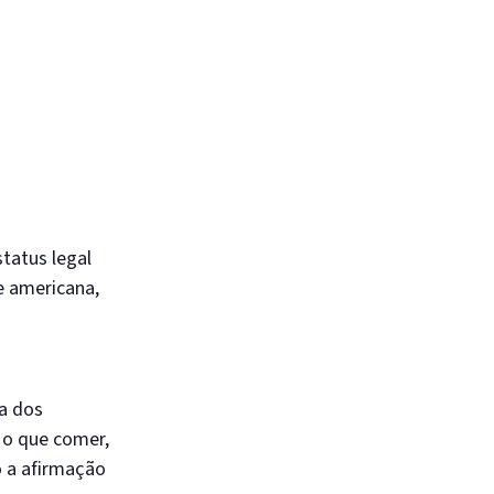
tatus legal
e americana,
a dos
 o que comer,
 a afirmação