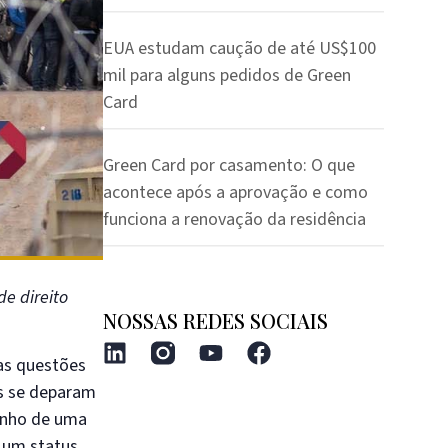
EUA estudam caução de até US$100
mil para alguns pedidos de Green
Card
Green Card por casamento: O que
acontece após a aprovação e como
funciona a renovação da residência
de direito
NOSSAS REDES SOCIAIS
as questões
os se deparam
onho de uma
 um status