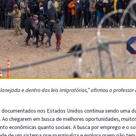
nejada e dentro das leis imigratórias,” afirmou o professor 
ão documentados nos Estados Unidos continua sendo uma d
ade. Ao chegarem em busca de melhores oportunidades, muit
nto econômicas quanto sociais. A busca por emprego e o s
idade de um sistema que marginaliza e explora quem não tem