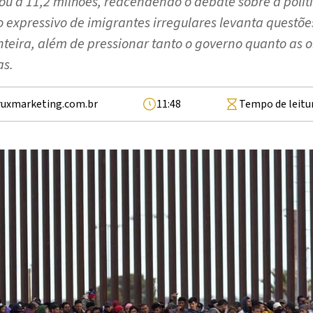
ou a 11,2 milhões, reacendendo o debate sobre a polít
o expressivo de imigrantes irregulares levanta questõe
onteira, além de pressionar tanto o governo quanto as 
as.
ruxmarketing.com.br
11:48
Tempo de leitu