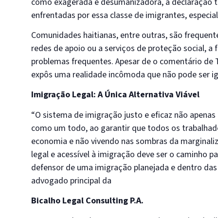
como exagerada e desumanizadora, a declaração tr
enfrentadas por essa classe de imigrantes, espec
Comunidades haitianas, entre outras, são frequen
redes de apoio ou a serviços de proteção social, a
problemas frequentes. Apesar de o comentário de Tr
expôs uma realidade incômoda que não pode ser i
Imigração Legal: A Única Alternativa Viável
“O sistema de imigração justo e eficaz não apenas
como um todo, ao garantir que todos os trabalhado
economia e não vivendo nas sombras da marginaliz
legal e acessível à imigração deve ser o caminho pa
defensor de uma imigração planejada e dentro das l
advogado principal da
Bicalho Legal Consulting P.A.