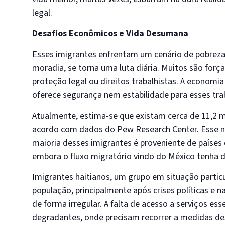
legal.
Desafios Econômicos e Vida Desumana
Esses imigrantes enfrentam um cenário de pobreza
moradia, se torna uma luta diária. Muitos são forç
proteção legal ou direitos trabalhistas. A economi
oferece segurança nem estabilidade para esses tra
Atualmente, estima-se que existam cerca de 11,2 
acordo com dados do Pew Research Center. Esse n
maioria desses imigrantes é proveniente de países 
embora o fluxo migratório vindo do México tenha d
Imigrantes haitianos, um grupo em situação parti
população, principalmente após crises políticas e n
de forma irregular. A falta de acesso a serviços ess
degradantes, onde precisam recorrer a medidas de