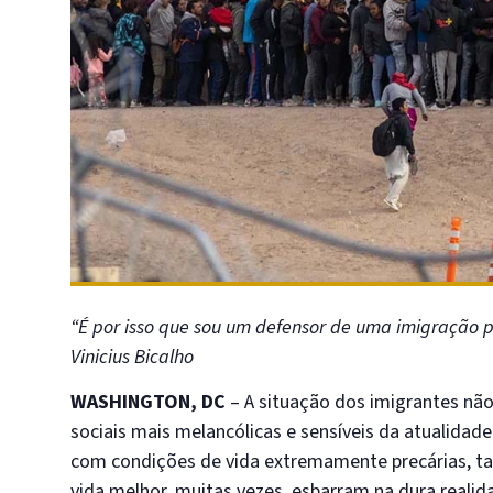
“É por isso que sou um defensor de uma imigração pla
Vinicius Bicalho
WASHINGTON, DC
– A situação dos imigrantes n
sociais mais melancólicas e sensíveis da atualid
com condições de vida extremamente precárias, ta
vida melhor, muitas vezes, esbarram na dura real