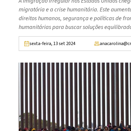
A imigração irregular nos Estados Unidos cheg
migratória e a crise humanitária. Este aument
direitos humanos, segurança e políticas de fr
humanitárias para buscar soluções equilibrad
sexta-feira, 13 set 2024
anacarolina@c