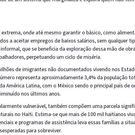
 extrema, onde até mesmo garantir o básico, como aliment
ados a aceitar empregos de baixos salários, sem qualquer ti
a informal, que se beneficia da exploração dessa mão de obr
balhadores, perpetuando um ciclo de miséria.
milhões de imigrantes não documentados vivendo nos Estad
úmero representa aproximadamente 3,4% da população tota
da América Latina, com o México sendo o principal país de o
iminuído nos últimos anos.
cularmente vulnerável, também compõem uma parcela signifi
aturais no Haiti. Estima-se que mais de 100 mil haitianos v
enciais e programas de assistência leva essas famílias a sit
sesperadas para sobreviver.