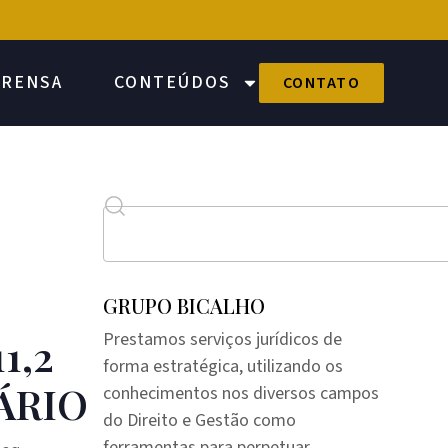
PRENSA
CONTEÚDOS
CONTATO
GRUPO BICALHO
Prestamos serviços jurídicos de
1,2
forma estratégica, utilizando os
ÁRIO
conhecimentos nos diversos campos
do Direito e Gestão como
ferramentas para perpetuar,