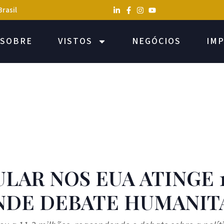
Brasil
SOBRE
VISTOS
NEGÓCIOS
IM
LAR NOS EUA ATINGE 1
NDE DEBATE HUMANIT