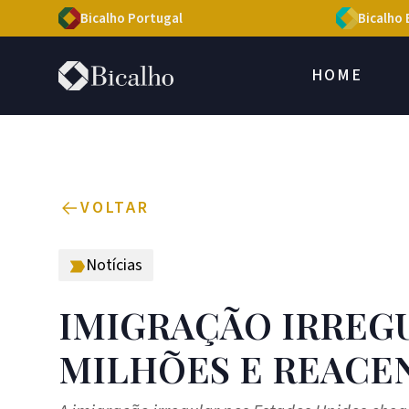
Bicalho Portugal
Bicalho 
HOME
VOLTAR
Notícias
IMIGRAÇÃO IRREGU
MILHÕES E REACE