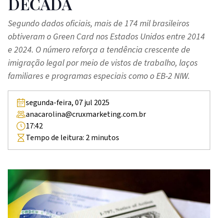
DÉCADA
Segundo dados oficiais, mais de 174 mil brasileiros
obtiveram o Green Card nos Estados Unidos entre 2014
e 2024. O número reforça a tendência crescente de
imigração legal por meio de vistos de trabalho, laços
familiares e programas especiais como o EB-2 NIW.
segunda-feira, 07 jul 2025
anacarolina@cruxmarketing.com.br
17:42
Tempo de leitura:
2
minutos