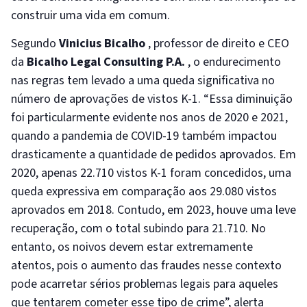
construir uma vida em comum.
Segundo
Vinicius Bicalho
, professor de direito e CEO
da
Bicalho Legal Consulting P.A.
, o endurecimento
nas regras tem levado a uma queda significativa no
número de aprovações de vistos K-1. “Essa diminuição
foi particularmente evidente nos anos de 2020 e 2021,
quando a pandemia de COVID-19 também impactou
drasticamente a quantidade de pedidos aprovados. Em
2020, apenas 22.710 vistos K-1 foram concedidos, uma
queda expressiva em comparação aos 29.080 vistos
aprovados em 2018. Contudo, em 2023, houve uma leve
recuperação, com o total subindo para 21.710. No
entanto, os noivos devem estar extremamente
atentos, pois o aumento das fraudes nesse contexto
pode acarretar sérios problemas legais para aqueles
que tentarem cometer esse tipo de crime”, alerta