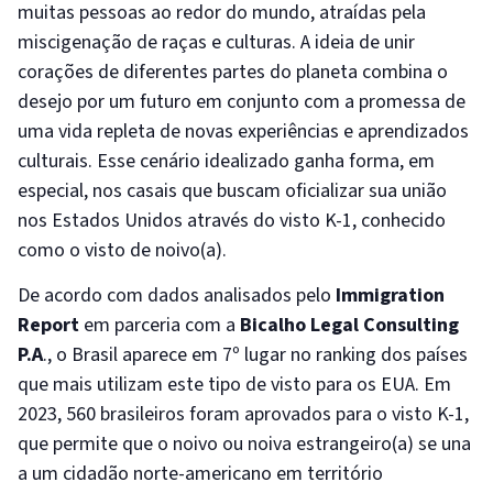
muitas pessoas ao redor do mundo, atraídas pela
miscigenação de raças e culturas. A ideia de unir
corações de diferentes partes do planeta combina o
desejo por um futuro em conjunto com a promessa de
uma vida repleta de novas experiências e aprendizados
culturais. Esse cenário idealizado ganha forma, em
especial, nos casais que buscam oficializar sua união
nos Estados Unidos através do visto K-1, conhecido
como o visto de noivo(a).
De acordo com dados analisados pelo
Immigration
Report
em parceria com a
Bicalho Legal Consulting
P.A
., o Brasil aparece em 7º lugar no ranking dos países
que mais utilizam este tipo de visto para os EUA. Em
2023, 560 brasileiros foram aprovados para o visto K-1,
que permite que o noivo ou noiva estrangeiro(a) se una
a um cidadão norte-americano em território