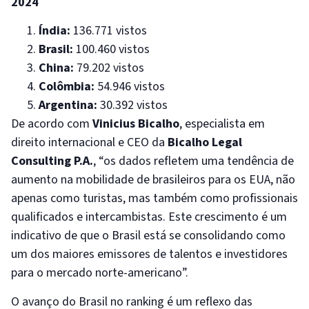
2024
Índia:
136.771 vistos
Brasil:
100.460 vistos
China:
79.202 vistos
Colômbia:
54.946 vistos
Argentina:
30.392 vistos
De acordo com
Vinicius Bicalho
, especialista em
direito internacional e CEO da
Bicalho Legal
Consulting P.A.
, “os dados refletem uma tendência de
aumento na mobilidade de brasileiros para os EUA, não
apenas como turistas, mas também como profissionais
qualificados e intercambistas. Este crescimento é um
indicativo de que o Brasil está se consolidando como
um dos maiores emissores de talentos e investidores
para o mercado norte-americano”.
O avanço do Brasil no ranking é um reflexo das