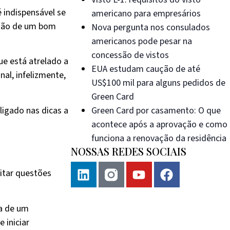
 indispensável se
americano para empresários
ção de um bom
Nova pergunta nos consulados
americanos pode pesar na
concessão de vistos
ue está atrelado a
EUA estudam caução de até
nal, infelizmente,
US$100 mil para alguns pedidos de
Green Card
ligado nas dicas a
Green Card por casamento: O que
acontece após a aprovação e como
funciona a renovação da residência
NOSSAS REDES SOCIAIS
vitar questões
ta de um
 iniciar