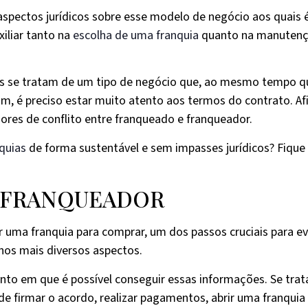
aspectos jurídicos sobre esse modelo de negócio aos quais é
xiliar tanto na
escolha de uma franquia
quanto na manuten
elas se tratam de um tipo de negócio que, ao mesmo tempo q
im, é preciso estar muito atento aos termos do contrato. Afi
es de conflito entre franqueado e franqueador.
quias
de forma sustentável e sem impasses jurídicos? Fique 
O FRANQUEADOR
er uma franquia para comprar, um dos passos cruciais para e
o nos mais diversos aspectos.
mento em que é possível conseguir essas informações. Se tra
 firmar o acordo, realizar pagamentos, abrir uma franquia e