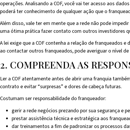
operações. Analisando a COF, você vai ter acesso aos dados 
poderá ter conhecimento de qualquer ação que o franquead
Além disso, vale ter em mente que a rede não pode impedir
uma ótima prática fazer contato com outros investidores qu
A lei exige que a COF contenha a relação de franqueados e
ao contactar outros franqueados, pode averiguar o nível d
2. COMPREENDA AS RESPON
Ler a COF atentamente antes de abrir uma franquia também 
contrato e evitar “surpresas” e dores de cabeça futuras.
Costumam ser responsabilidade do franqueador:
gerir a rede negócios prezando por sua segurança e 
prestar assistência técnica e estratégica aos franquea
dar treinamentos a fim de padronizar os processos das