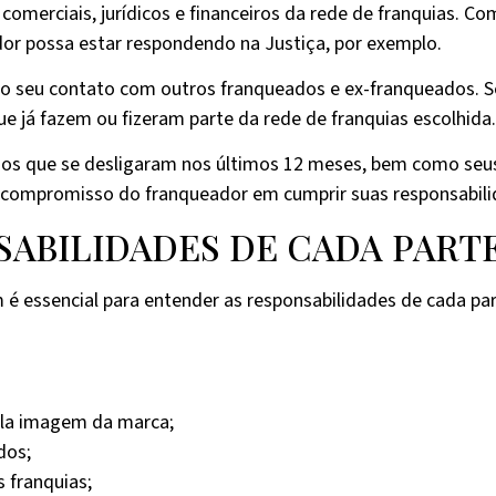
comerciais, jurídicos e financeiros da rede de franquias. Co
or possa estar respondendo na Justiça, por exemplo.
 o seu contato com outros franqueados e ex-franqueados. S
e já fazem ou fizeram parte da rede de franquias escolhida
 dos que se desligaram nos últimos 12 meses, bem como seu
e compromisso do franqueador em cumprir suas responsabili
SABILIDADES DE CADA PART
é essencial para entender as responsabilidades de cada par
pela imagem da marca;
dos;
 franquias;