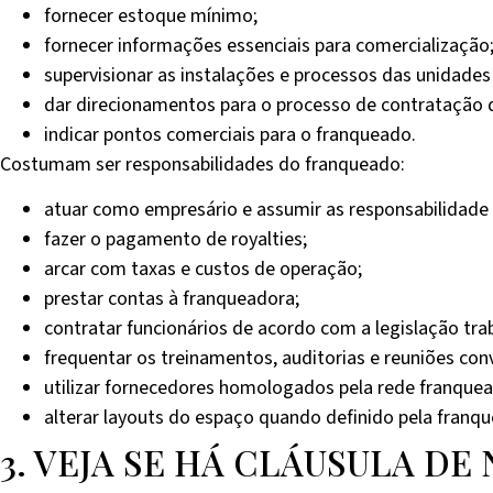
fornecer estoque mínimo;
fornecer informações essenciais para comercialização
supervisionar as instalações e processos das unidades
dar direcionamentos para o processo de contratação d
indicar pontos comerciais para o franqueado.
Costumam ser responsabilidades do franqueado:
atuar como empresário e assumir as responsabilidade 
fazer o pagamento de royalties;
arcar com taxas e custos de operação;
prestar contas à franqueadora;
contratar funcionários de acordo com a legislação trab
frequentar os treinamentos, auditorias e reuniões co
utilizar fornecedores homologados pela rede franquea
alterar layouts do espaço quando definido pela franq
3. VEJA SE HÁ CLÁUSULA D