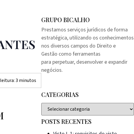
GRUPO BICALHO
Prestamos serviços jurídicos de forma
estratégica, utilizando os conhecimentos
 ANTES
nos diversos campos do Direito e
Gestão como ferramentas
para perpetuar, desenvolver e expandir
negócios.
eitura:
3
minutos
CATEGORIAS
M
POSTS RECENTES
Visto L-1: requisitos do visto