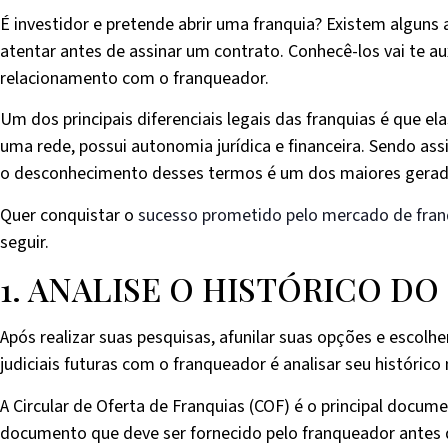
É investidor e pretende abrir uma franquia? Existem alguns 
atentar antes de assinar um contrato. Conhecê-los vai te au
relacionamento com o franqueador.
Um dos principais diferenciais legais das franquias é que 
uma rede, possui autonomia jurídica e financeira. Sendo ass
o desconhecimento desses termos é um dos maiores gerador
Quer conquistar o
sucesso prometido pelo mercado de fran
seguir.
1. ANALISE O HISTÓRICO D
Após realizar suas pesquisas, afunilar suas opções e escolh
judiciais futuras com o franqueador é analisar seu históric
A Circular de Oferta de Franquias (COF) é o principal docu
documento que deve ser fornecido pelo franqueador antes de