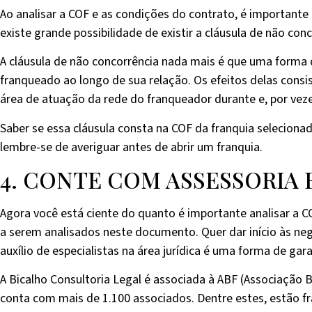
Ao analisar a COF e as condições do contrato, é importante
existe grande possibilidade de existir a cláusula de não con
A cláusula de não concorrência nada mais é que uma forma
franqueado ao longo de sua relação. Os efeitos delas co
área de atuação da rede do franqueador durante e, por vez
Saber se essa cláusula consta na COF da franquia selecionad
lembre-se de averiguar antes de abrir um franquia.
4. CONTE COM ASSESSORIA 
Agora você está ciente do quanto é importante analisar a CO
a serem analisados neste documento. Quer dar início às ne
auxílio de especialistas na área jurídica é uma forma de ga
A Bicalho Consultoria Legal é associada à ABF (Associação 
conta com mais de 1.100 associados. Dentre estes, estão f