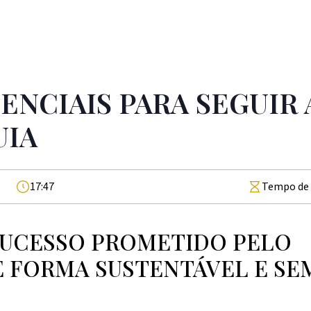
SENCIAIS PARA SEGUIR
UIA
17:47
Tempo de l
SUCESSO PROMETIDO PELO
 FORMA SUSTENTÁVEL E SE