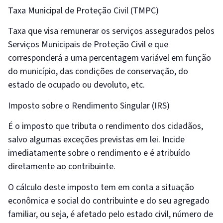
Taxa Municipal de Proteção Civil (TMPC)
Taxa que visa remunerar os serviços assegurados pelos
Serviços Municipais de Proteção Civil e que
corresponderá a uma percentagem variável em função
do município, das condições de conservação, do
estado de ocupado ou devoluto, etc.
Imposto sobre o Rendimento Singular (IRS)
É o imposto que tributa o rendimento dos cidadãos,
salvo algumas exceções previstas em lei. Incide
imediatamente sobre o rendimento e é atribuído
diretamente ao contribuinte.
O cálculo deste imposto tem em conta a situação
econômica e social do contribuinte e do seu agregado
familiar, ou seja, é afetado pelo estado civil, número de