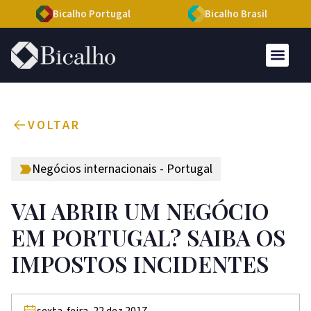
Bicalho Portugal
Bicalho Brasil
VOLTAR
Negócios internacionais - Portugal
VAI ABRIR UM NEGÓCIO
EM PORTUGAL? SAIBA OS
IMPOSTOS INCIDENTES
sexta-feira, 22 dez 2017