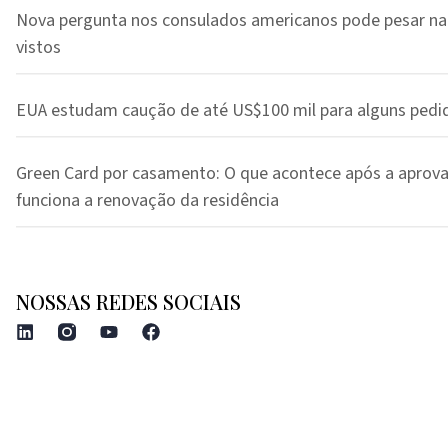
Nova pergunta nos consulados americanos pode pesar na
vistos
EUA estudam caução de até US$100 mil para alguns pedi
Green Card por casamento: O que acontece após a aprov
funciona a renovação da residência
NOSSAS REDES SOCIAIS