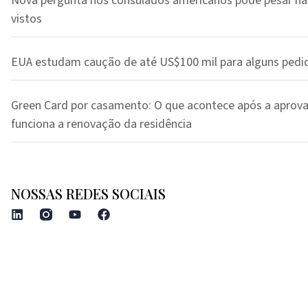
Nova pergunta nos consulados americanos pode pesar na
vistos
EUA estudam caução de até US$100 mil para alguns pedi
Green Card por casamento: O que acontece após a aprov
funciona a renovação da residência
NOSSAS REDES SOCIAIS