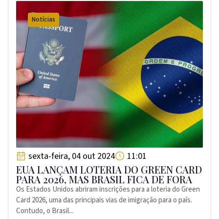
Notícias
sexta-feira, 04 out 2024
11:01
EUA LANÇAM LOTERIA DO GREEN CARD
PARA 2026, MAS BRASIL FICA DE FORA
Os Estados Unidos abriram inscrições para a loteria do Green
Card 2026, uma das principais vias de imigração para o país.
Contudo, o Brasil...