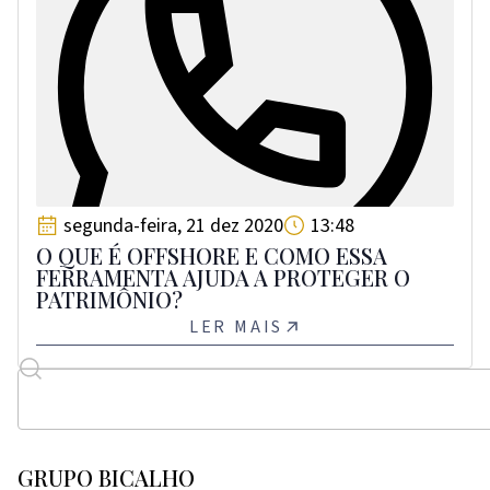
segunda-feira, 21 dez 2020
13:48
O QUE É OFFSHORE E COMO ESSA
FERRAMENTA AJUDA A PROTEGER O
PATRIMÔNIO?
LER MAIS
GRUPO BICALHO