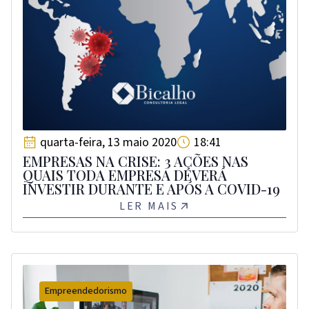
quarta-feira, 13 maio 2020
18:41
EMPRESAS NA CRISE: 3 AÇÕES NAS
QUAIS TODA EMPRESA DEVERÁ
INVESTIR DURANTE E APÓS A COVID-19
LER MAIS
Empreendedorismo