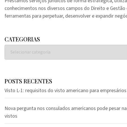
Prestamos serviços jurídicos de forma estratégica, utiliz
conhecimentos nos diversos campos do Direito e Gestã
ferramentas para perpetuar, desenvolver e expandir negóc
CATEGORIAS
POSTS RECENTES
Visto L-1: requisitos do visto americano para empresários
Nova pergunta nos consulados americanos pode pesar na
vistos