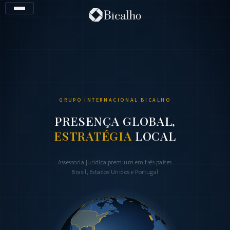
Pular para o conteúdo principal
GRUPO INTERNACIONAL BICALHO
PRESENÇA GLOBAL,
ESTRATÉGIA
LOCAL
Assessoria jurídica premium em três países
Brasil, Estados Unidos e Portugal